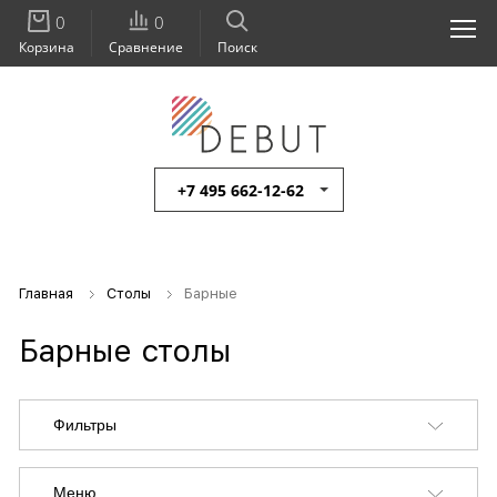
0
0
Корзина
Сравнение
Поиск
+7 495 662-12-62
Главная
Столы
Барные
Барные столы
Фильтры
Меню