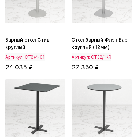
Барный стол Стив
Стол барный Флэт Бар
круглый
круглый (12мм)
Артикул: СТ8/4-01
Артикул: СТ32/1KR
24 035 ₽
27 350 ₽