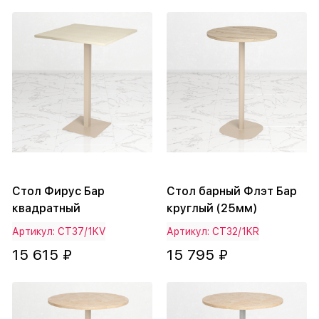
Стол Фирус Бар
Стол барный Флэт Бар
квадратный
круглый (25мм)
Артикул: СТ37/1KV
Артикул: СТ32/1KR
15 615 ₽
15 795 ₽