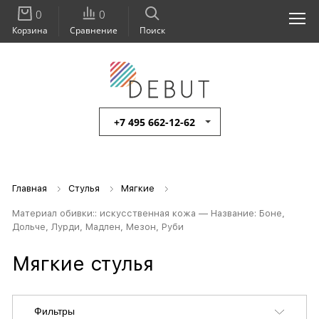
0
0
Корзина
Сравнение
Поиск
+7 495 662-12-62
Главная
Стулья
Мягкие
Материал обивки:: искусственная кожа — Название: Боне,
Дольче, Лурди, Мадлен, Мезон, Руби
Мягкие стулья
Фильтры