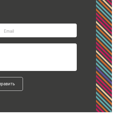
Email
править