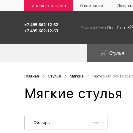
Интернет-магазин
О компании
Покупат
+7 495 662-12-62
0
Пн - Пт: с 8
Режим работы
+7 495 662-12-63
Стулья
На окрашенном металлокаркасе
Главная
Стулья
Мягкие
Материал обивки:: и
Мягкие стулья
Фильтры