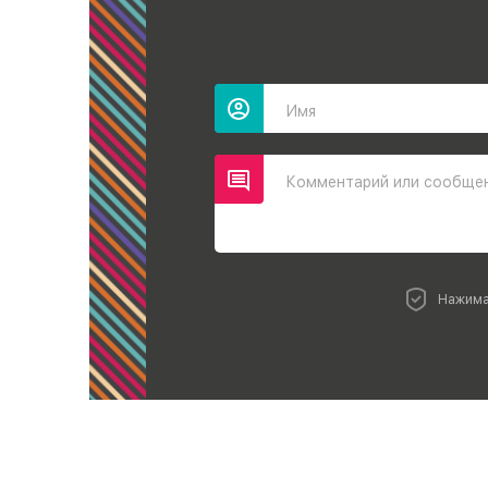
Имя
Комментарий или сообще
Нажима