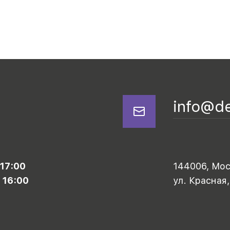
info@d
 17:00
144006, Моск
 16:00
ул. Красная,