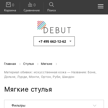
0
0
Корзина
Сравнение
Поиск
+7 495 662-12-62
Главная
Стулья
Мягкие
Материал обивки:: искусственная кожа — Название: Боне,
Дольче, Лурди, Монти, Ортон, Руби, Шандон
Мягкие стулья
Фильтры