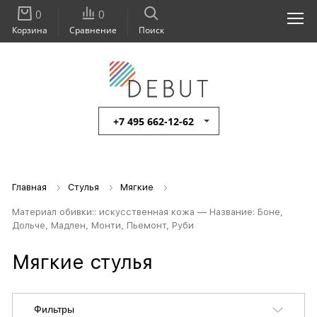
0
0
Корзина
Сравнение
Поиск
+7 495 662-12-62
Главная
Стулья
Мягкие
Материал обивки:: искусственная кожа — Название: Боне,
Дольче, Мадлен, Монти, Пьемонт, Руби
Мягкие стулья
Фильтры