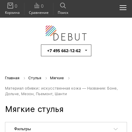
0
0
Корзина
Сравнение
Поиск
+7 495 662-12-62
Главная
Стулья
Мягкие
Материал обивки:: искусственная кожа — Название: Боне,
Дольче, Мезон, Пьемонт, Шанти
Мягкие стулья
Фильтры