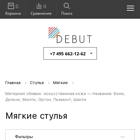
0
0
Корзина
Сравнение
Поиск
+7 495 662-12-62
Главная
Стулья
Мягкие
Материал обивки:: искусственная кожа — Название: Боне,
Дольче, Монти, Ортон, Пьемонт, Шанти
Мягкие стулья
Фильтры