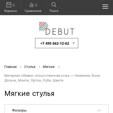
0
0
Корзина
Сравнение
Поиск
+7 495 662-12-62
Главная
Стулья
Мягкие
Материал обивки:: искусственная кожа — Название: Боне,
Дольче, Монти, Ортон, Руби, Шанти
Мягкие стулья
Фильтры