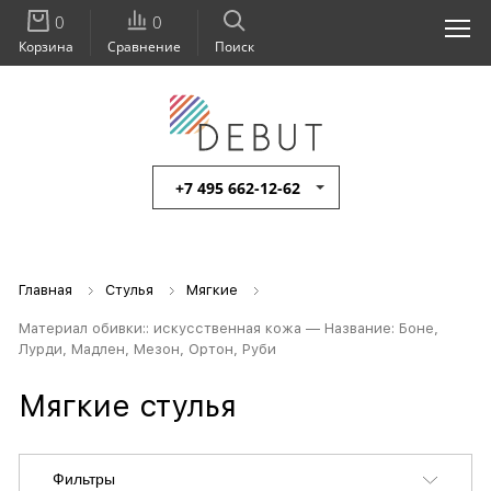
0
0
Корзина
Сравнение
Поиск
+7 495 662-12-62
Главная
Стулья
Мягкие
Материал обивки:: искусственная кожа — Название: Боне,
Лурди, Мадлен, Мезон, Ортон, Руби
Мягкие стулья
Фильтры