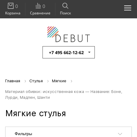
0
0
Корзина
Сравнение
Поиск
+7 495 662-12-62
Главная
Стулья
Мягкие
Материал обивки:: искусственная кожа — Название: Боне,
Лурди, Мадлен, Шанти
Мягкие стулья
Фильтры