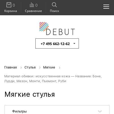
0
0
Корзина
Сравнение
Поиск
+7 495 662-12-62
Главная
Стулья
Мягкие
Материал обивки:: искусственная кожа — Название: Боне,
Лурди, Мезон, Монти, Пьемонт, Руби
Мягкие стулья
Фильтры