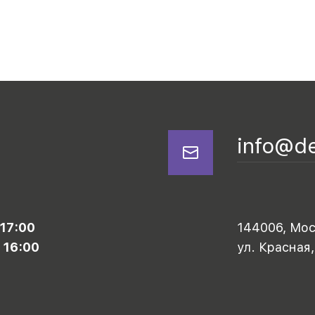
info@d
 17:00
144006, Моск
 16:00
ул. Красная,