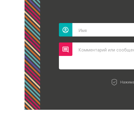
Имя
Комментарий или сообще
Нажима