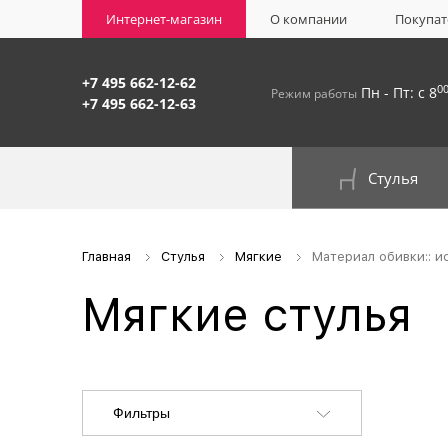
Интернет-магазин
О компании
Покупат
+7 495 662-12-62
0
Пн - Пт: с 8
Режим работы
+7 495 662-12-63
Стулья
На окрашенном металлокаркасе
Главная
Стулья
Мягкие
Материал обивки:: и
Мягкие стулья
Фильтры