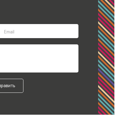
Email
править