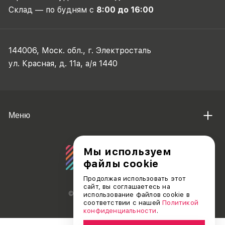
Склад — по будням с
8:00 до 16:00
144006, Моск. обл., г. Электросталь
ул. Красная, д. 11а, а/я 1440
Меню
Мы используем
файлы cookie
Продолжая использовать этот
сайт, вы соглашаетесь на
© АО «ДЕБЮТ», 2011 — 2026
использование файлов cookie в
соответствии с нашей
Политикой
конфиденциальности
.