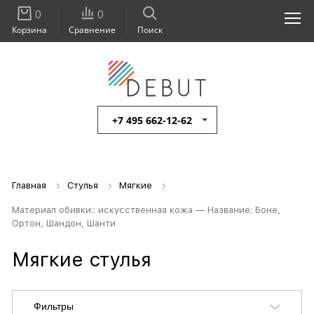
0
0
Корзина
Сравнение
Поиск
+7 495 662-12-62
Главная
Стулья
Мягкие
Материал обивки:: искусственная кожа — Название: Боне,
Ортон, Шандон, Шанти
Мягкие стулья
Фильтры