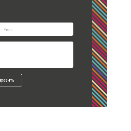
Email
править