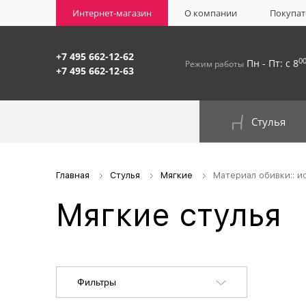
Интернет-магазин
О компании
Покупат
+7 495 662-12-62
0
Пн - Пт: с 8
Режим работы
+7 495 662-12-63
Стулья
На окрашенном металлокаркасе
Главная
Стулья
Мягкие
Материал обивки:: и
Мягкие стулья
Фильтры