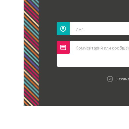
Имя
Комментарий или сообще
Нажима