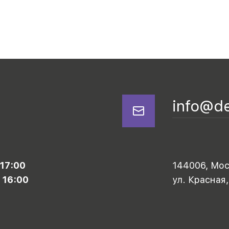
info@d
 17:00
144006, Моск
 16:00
ул. Красная,