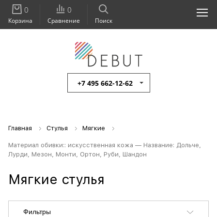
0
0
Корзина
Сравнение
Поиск
+7 495 662-12-62
Главная
Стулья
Мягкие
Материал обивки:: искусственная кожа — Название: Дольче,
Лурди, Мезон, Монти, Ортон, Руби, Шандон
Мягкие стулья
Фильтры