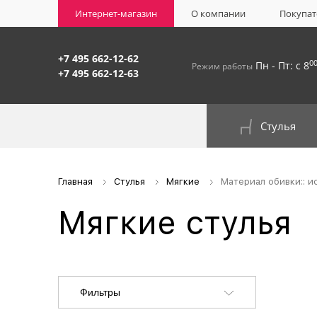
Интернет-магазин
О компании
Покупат
+7 495 662-12-62
0
Пн - Пт: с 8
Режим работы
+7 495 662-12-63
Стулья
На окрашенном металлокаркасе
Главная
Стулья
Мягкие
Материал обивки:: и
Мягкие стулья
Фильтры