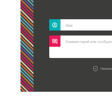
Имя
Комментарий или сообще
Нажима