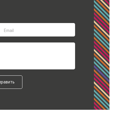
Email
править