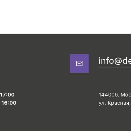
info@d
 17:00
144006, Моск
 16:00
ул. Красная,