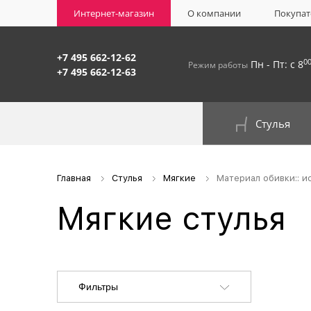
Интернет-магазин
О компании
Покупат
+7 495 662-12-62
0
Пн - Пт: с 8
Режим работы
+7 495 662-12-63
Стулья
На окрашенном металлокаркасе
Главная
Стулья
Мягкие
Материал обивки:: и
Мягкие стулья
Фильтры