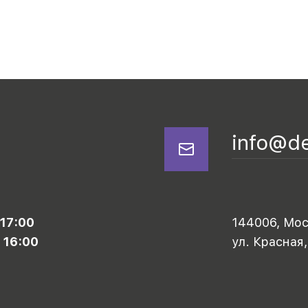
info@d
 17:00
144006, Моск
 16:00
ул. Красная,