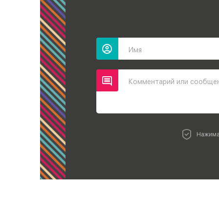
Имя
Комментарий или сообще
Нажима