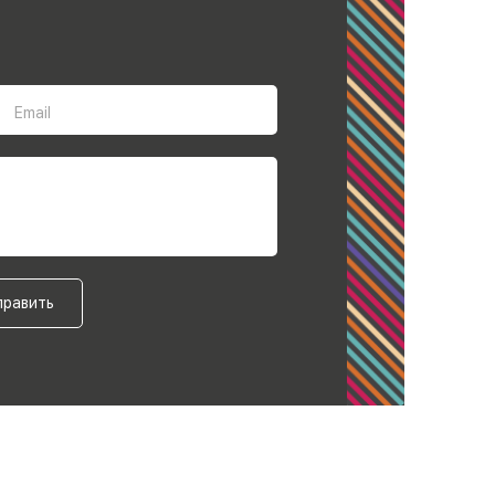
Email
править