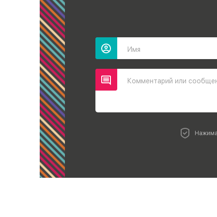
Имя
Комментарий или сообще
Нажима