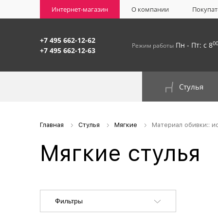
Интернет-магазин
О компании
Покупат
+7 495 662-12-62
0
Пн - Пт: с 8
Режим работы
+7 495 662-12-63
Стулья
На окрашенном металлокаркасе
Главная
Стулья
Мягкие
Материал обивки:: и
Мягкие стулья
Фильтры