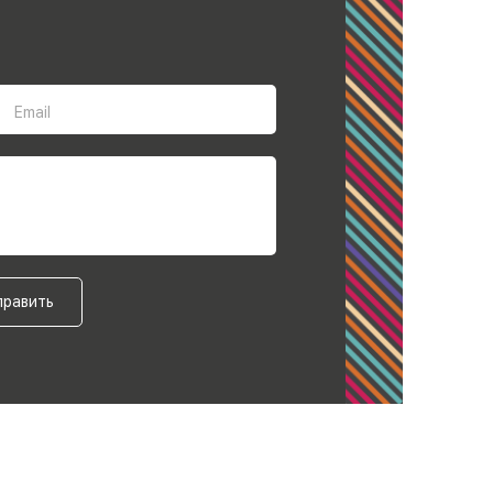
Email
править