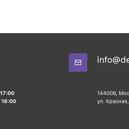
info@d
 17:00
144006, Моск
 16:00
ул. Красная,