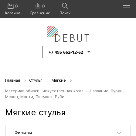
0
0
Корзина
Сравнение
Поиск
+7 495 662-12-62
Главная
Стулья
Мягкие
Материал обивки:: искусственная кожа — Название: Лурди,
Мезон, Монти, Пьемонт, Руби
Мягкие стулья
Фильтры