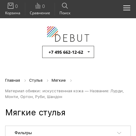
0
0
Корзина
Сравнение
Поиск
+7 495 662-12-62
Главная
Стулья
Мягкие
Материал обивки:: искусственная кожа — Название: Лурди,
Монти, Ортон, Руби, Шандон
Мягкие стулья
Фильтры