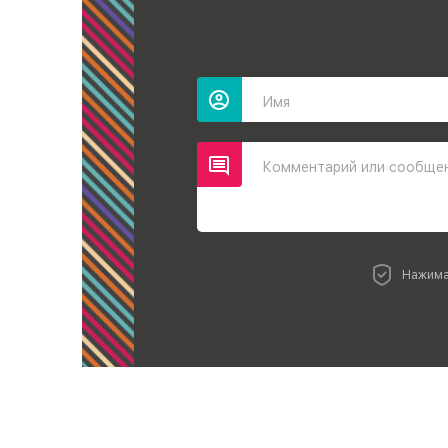
Имя
Комментарий или сообще
Нажима