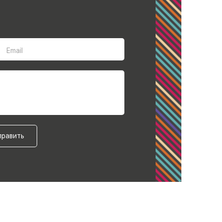
Email
править