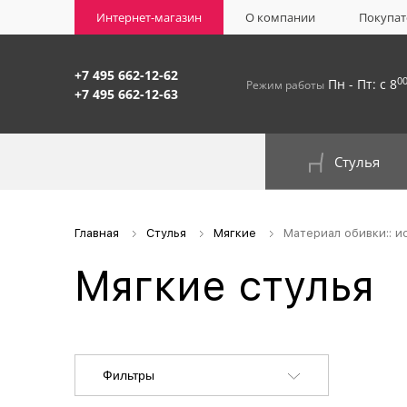
Интернет-магазин
О компании
Покупат
+7 495 662-12-62
0
Пн - Пт: с 8
Режим работы
+7 495 662-12-63
Стулья
На окрашенном металлокаркасе
Главная
Стулья
Мягкие
Материал обивки:: 
Мягкие стулья
Фильтры