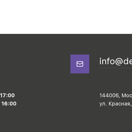
info@d
 17:00
144006, Моск
 16:00
ул. Красная,