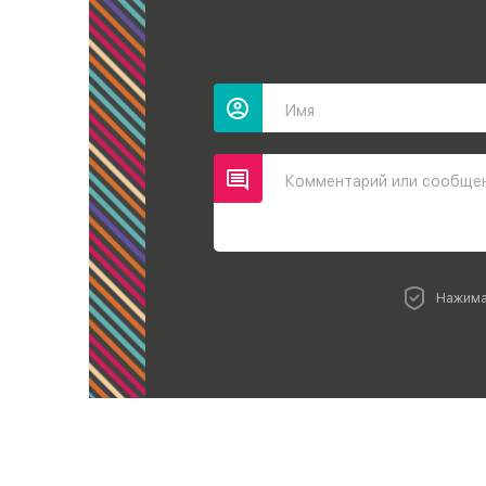
Имя
Комментарий или сообще
Нажима