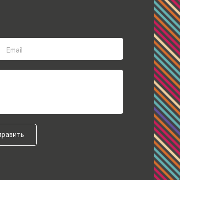
Email
править