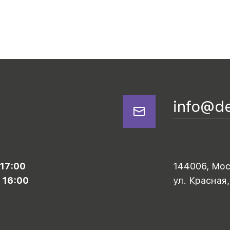
info@d
 17:00
144006, Моск
 16:00
ул. Красная,