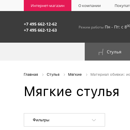
Интернет-магазин
О компании
Покупат
+7 495 662-12-62
0
Пн - Пт: с 8
Режим работы
+7 495 662-12-63
Стулья
На окрашенном металлокаркасе
Главная
Стулья
Мягкие
Материал обивки:: 
Мягкие стулья
Фильтры