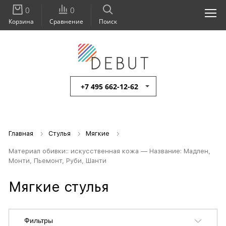
0
0
Корзина
Сравнение
Поиск
+7 495 662-12-62
Главная
Стулья
Мягкие
Материал обивки:: искусственная кожа — Название: Мадлен,
Монти, Пьемонт, Руби, Шанти
Мягкие стулья
Фильтры