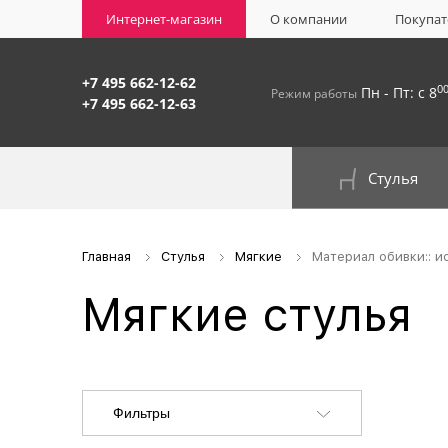
Интернет-магазин
О компании
Покупат
+7 495 662-12-62
0
Пн - Пт: с 8
Режим работы
+7 495 662-12-63
Стулья
На окрашенном металлокаркасе
Главная
Стулья
Мягкие
Материал обивки:: и
Мягкие стулья
Фильтры