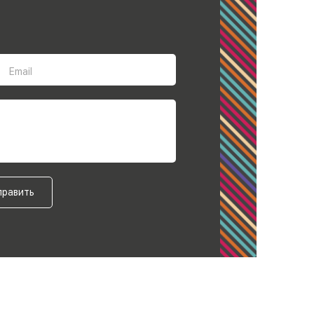
Email
править