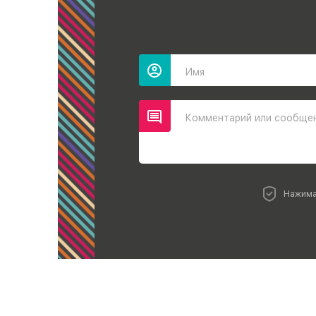
Имя
Комментарий или сообще
Нажима