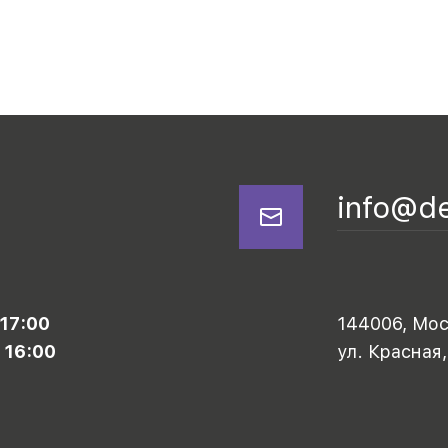
info@d
 17:00
144006, Моск
 16:00
ул. Красная,