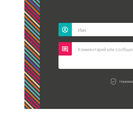
Имя
Комментарий или сообще
Нажима