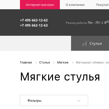
Интернет-магазин
О компании
Покупат
+7 495 662-12-62
0
Пн - Пт: с 8
Режим работы
+7 495 662-12-63
Стулья
На окрашенном металлокаркасе
Главная
Стулья
Мягкие
Материал обивки:: и
Мягкие стулья
Фильтры