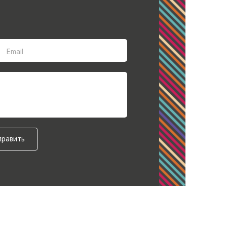
Email
править