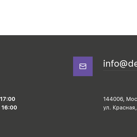
info@d
 17:00
144006, Моск
 16:00
ул. Красная,