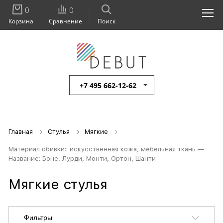
0
0
Корзина
Сравнение
Поиск
+7 495 662-12-62
Главная
Стулья
Мягкие
Материал обивки:: искусственная кожа, мебельная ткань —
Название: Боне, Лурди, Монти, Ортон, Шанти
Мягкие стулья
Фильтры