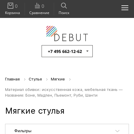
0
0
Корзина
Сравнение
Поиск
+7 495 662-12-62
Главная
Стулья
Мягкие
Материал обивки:: искусственная кожа, мебельная ткань —
Название: Боне, Мадлен, Пьемонт, Руби, Шанти
Мягкие стулья
Фильтры