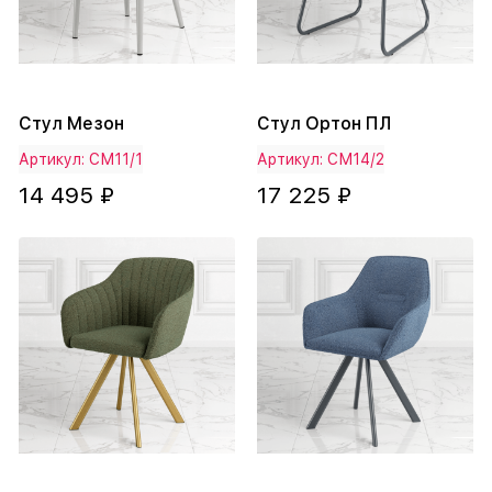
Стул Мезон
Стул Ортон ПЛ
Артикул: СМ11/1
Артикул: СМ14/2
14 495 ₽
17 225 ₽