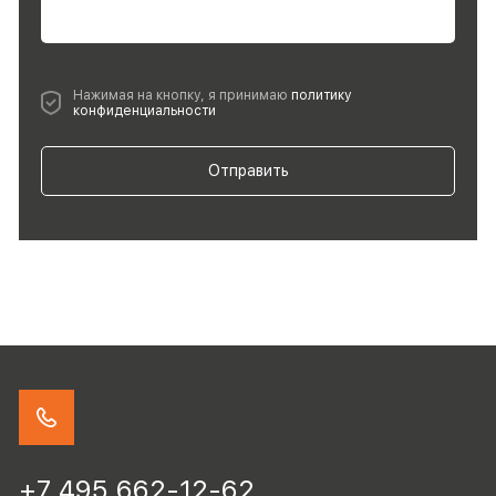
Нажимая на кнопку, я принимаю
политику
конфиденциальности
Отправить
+7 495 662-12-62