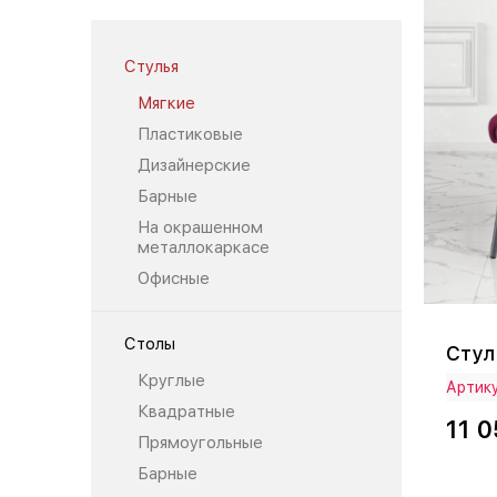
Стулья
Мягкие
Пластиковые
Дизайнерские
Барные
На окрашенном
металлокаркасе
Офисные
Столы
Стул
Круглые
Артику
Квадратные
11 0
Прямоугольные
Барные