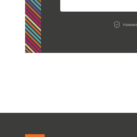
Нажима