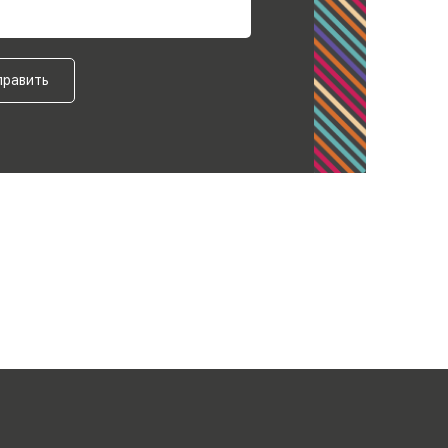
править