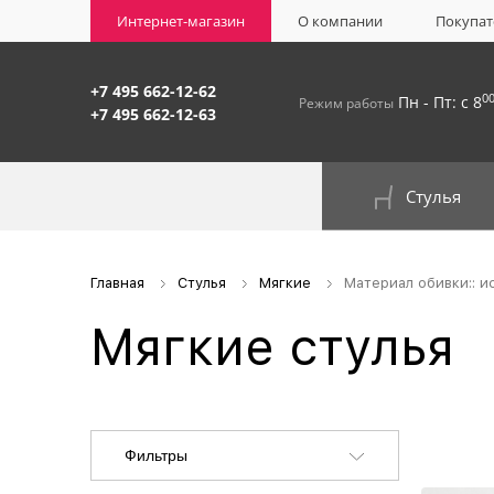
Интернет-магазин
О компании
Покупат
+7 495 662-12-62
0
Пн - Пт: с 8
Режим работы
+7 495 662-12-63
Стулья
На окрашенном металлокаркасе
Главная
Стулья
Мягкие
Материал обивки:: и
Мягкие стулья
Фильтры