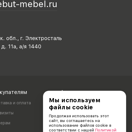
ebut-mebel.ru
. обл., г. Электросталь
 д. 11а, а/я 1440
купателям
Акционерам
Мы используем
тавка и оплата
файлы cookie
визиты
Продолжая использовать этот
сайт, вы соглашаетесь на
лерам
использование файлов cookie в
соответствии с нашей
Политикой