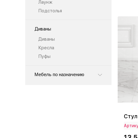
Лаунж
Подстолья
Диваны
Диваны
Кресла
Пуфы
Мебель по назначению
Стул
Артик
13 