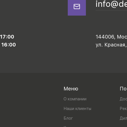
info@d
 17:00
144006, Моск
 16:00
ул. Красная,
Меню
По
О компании
Дос
Наши клиенты
Рек
Блог
Ди