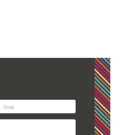
Email