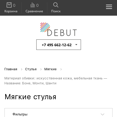
0
0
Корзина
Сравнение
Поиск
+7 495 662-12-62
Главная
Стулья
Мягкие
Материал обивки:: искусственная кожа, мебельная ткань —
Название: Боне, Монти, Шанти
Мягкие стулья
Фильтры