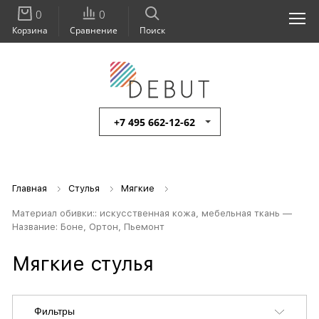
0
0
Корзина
Сравнение
Поиск
+7 495 662-12-62
Главная
Стулья
Мягкие
Материал обивки:: искусственная кожа, мебельная ткань —
Название: Боне, Ортон, Пьемонт
Мягкие стулья
Фильтры