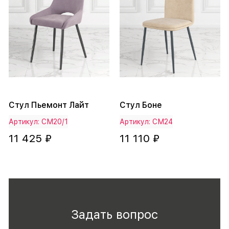
Стул Пьемонт Лайт
Стул Боне
Артикул: СМ20/1
Артикул: СМ24
11 425 ₽
11 110 ₽
Задать вопрос