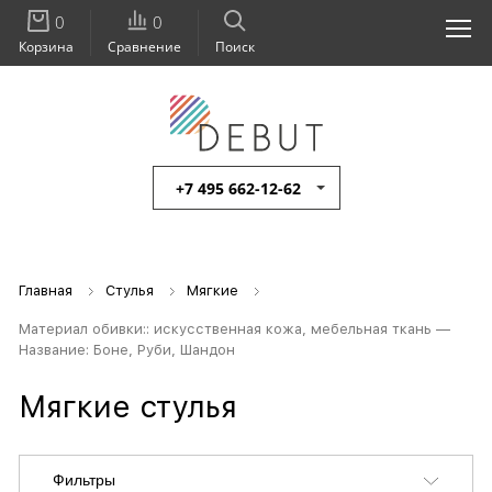
0
0
Корзина
Сравнение
Поиск
+7 495 662-12-62
Главная
Стулья
Мягкие
Материал обивки:: искусственная кожа, мебельная ткань —
Название: Боне, Руби, Шандон
Мягкие стулья
Фильтры