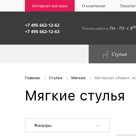
Интернет-магазин
О компании
Покупат
+7 495 662-12-62
0
Пн - Пт: с 8
Режим работы
+7 495 662-12-63
Стулья
На окрашенном металлокаркасе
Главная
Стулья
Мягкие
Материал обивки:: и
Мягкие стулья
Фильтры