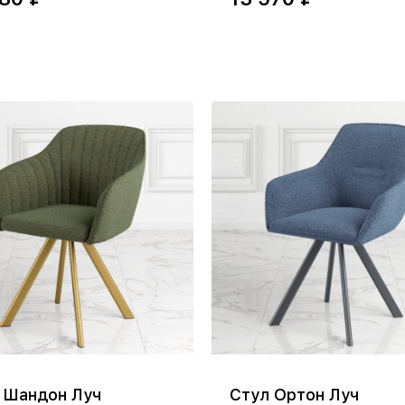
 Шандон Луч
Стул Ортон Луч