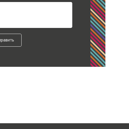
править