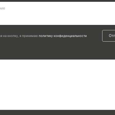
ние
От
я на кнопку, я принимаю
политику конфиденциальности