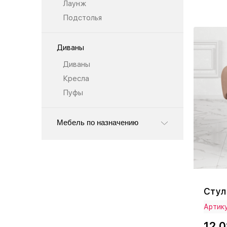
Лаунж
Подстолья
Диваны
Диваны
Кресла
Пуфы
Мебель по назначению
Стул
Артику
12 