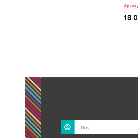
Артику
18 
Имя