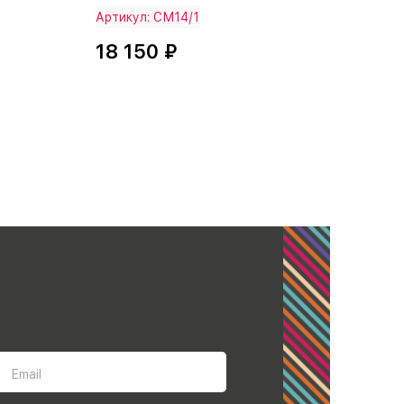
Артикул: СМ14/1
18 150 ₽
Email