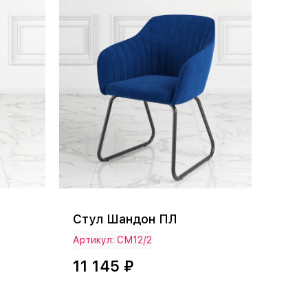
Стул Шандон ПЛ
Артикул: СМ12/2
11 145 ₽