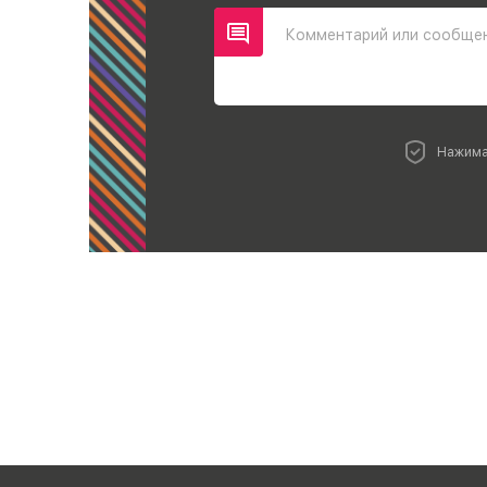
Комментарий или сообще
Нажима