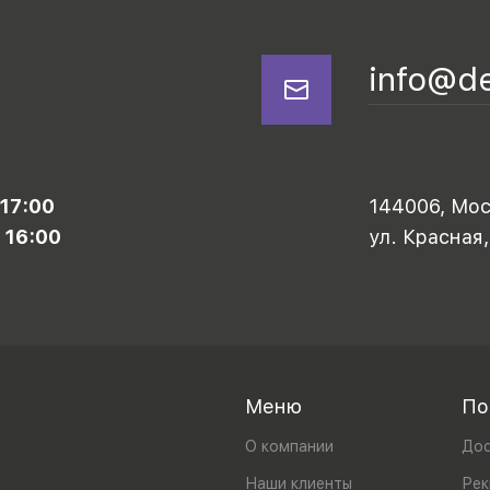
info@d
 17:00
144006, Моск
 16:00
ул. Красная,
Меню
По
О компании
Дос
Наши клиенты
Рек