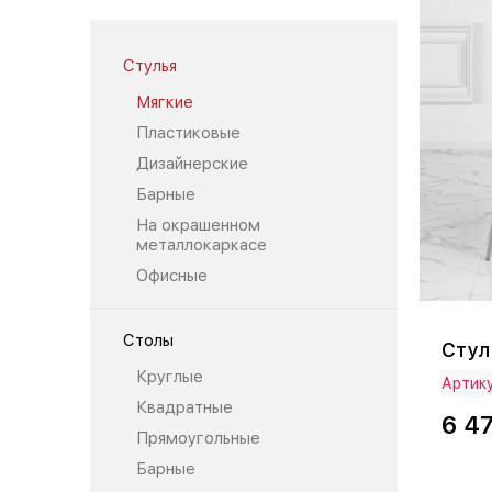
Стулья
Мягкие
Пластиковые
Дизайнерские
Барные
На окрашенном
металлокаркасе
Офисные
Столы
Стул
Круглые
Артику
Квадратные
6 4
Прямоугольные
Барные