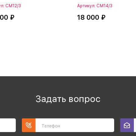
л: СМ12/3
Артикул: СМ14/3
000 ₽
18 000 ₽
Задать вопрос
Телефон