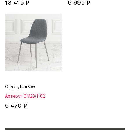
13 415 ₽
9 995 ₽
Стул Дольче
Артикул: СМ23/1-02
6 470 ₽