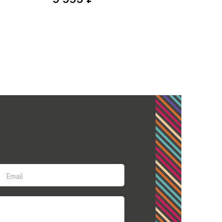
Email