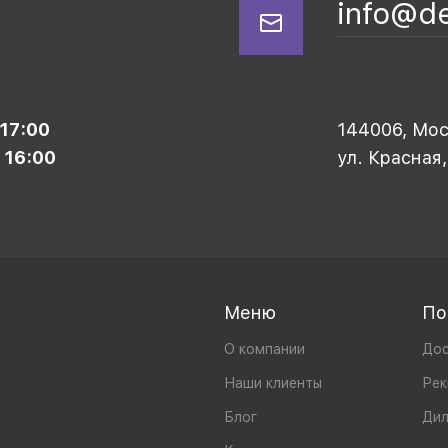
info@d
 17:00
144006, Моск
 16:00
ул. Красная,
Меню
По
О компании
Дос
Наши клиенты
Рек
Блог
Ди