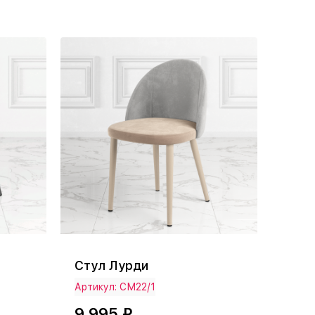
Стул Лурди
Артикул: СМ22/1
9 995 ₽