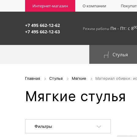
Интернет-магазин
О компании
Покупат
+7 495 662-12-62
0
Пн - Пт: с 8
Режим работы
+7 495 662-12-63
Стулья
На окрашенном металлокаркасе
Главная
Стулья
Мягкие
Материал обивки:: и
Мягкие стулья
Фильтры