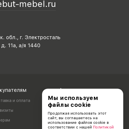
ebut-mebel.ru
. обл., г. Электросталь
 д. 11а, а/я 1440
купателям
Акционерам
Мы используем
тавка и оплата
файлы cookie
визиты
Продолжая использовать этот
сайт, вы соглашаетесь на
лерам
использование файлов cookie в
соответствии с нашей
Политикой