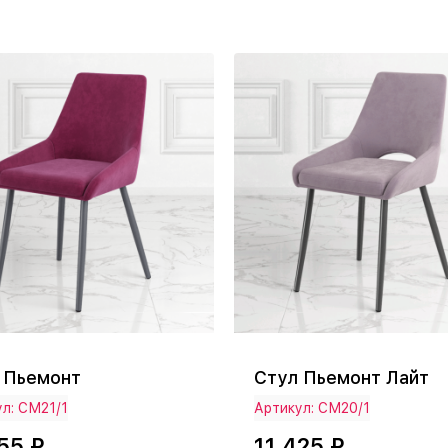
 Пьемонт
Стул Пьемонт Лайт
л: СМ21/1
Артикул: СМ20/1
55 ₽
11 425 ₽