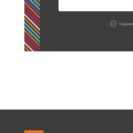
Нажима