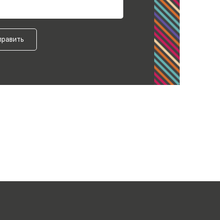
править