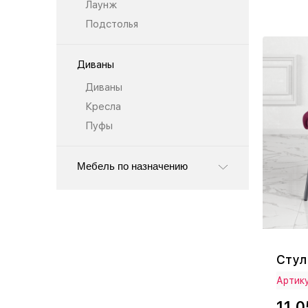
Лаунж
Подстолья
Диваны
Диваны
Кресла
Пуфы
Мебель по назначению
Стул
Артику
11 0