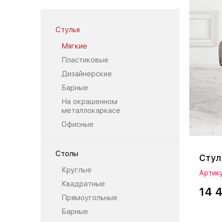
Стулья
Мягкие
Пластиковые
Дизайнерские
Барные
На окрашенном
металлокаркасе
Офисные
Столы
Стул
Круглые
Артику
Квадратные
14 
Прямоугольные
Барные