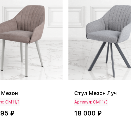
 Мезон
Стул Мезон Луч
л: СМ11/1
Артикул: СМ11/3
495 ₽
18 000 ₽