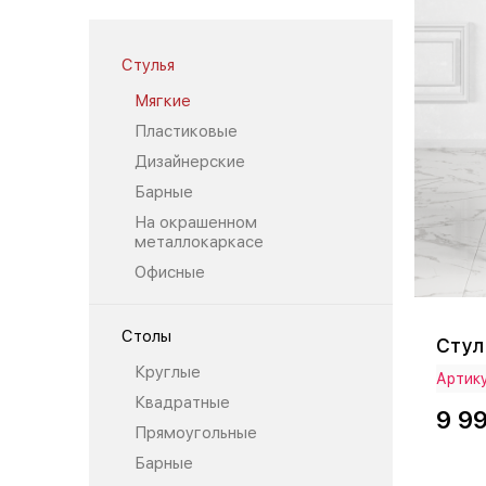
Стулья
Мягкие
Пластиковые
Дизайнерские
Барные
На окрашенном
металлокаркасе
Офисные
Столы
Стул
Круглые
Артику
Квадратные
9 9
Прямоугольные
Барные