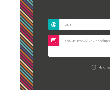
Имя
Комментарий или сообще
Нажима