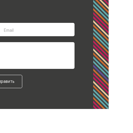
Email
править