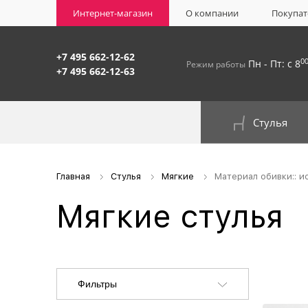
Интернет-магазин
О компании
Покупат
+7 495 662-12-62
0
Пн - Пт: с 8
Режим работы
+7 495 662-12-63
Стулья
На окрашенном металлокаркасе
Главная
Стулья
Мягкие
Материал обивки:: и
Мягкие стулья
Фильтры