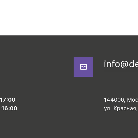
info@d
 17:00
144006, Моск
 16:00
ул. Красная,