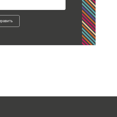
править