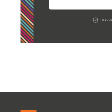
Нажима