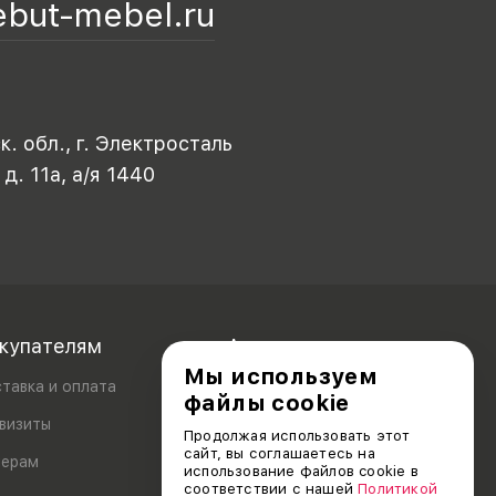
ebut-mebel.ru
. обл., г. Электросталь
 д. 11а, а/я 1440
купателям
Акционерам
Мы используем
тавка и оплата
файлы cookie
визиты
Продолжая использовать этот
сайт, вы соглашаетесь на
лерам
использование файлов cookie в
соответствии с нашей
Политикой