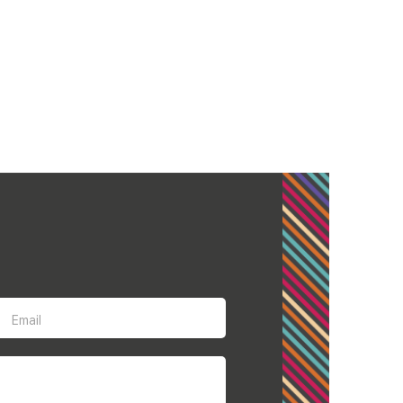
Email