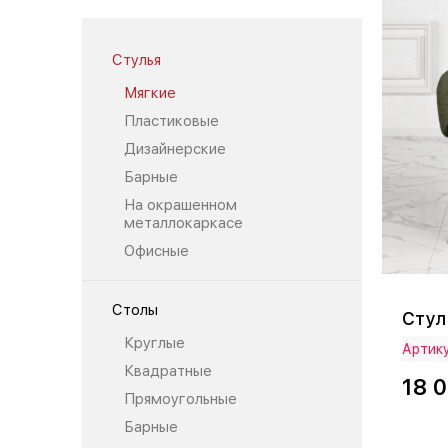
Стулья
Мягкие
Пластиковые
Дизайнерские
Барные
На окрашенном
металлокаркасе
Офисные
Столы
Стул
Круглые
Артику
Квадратные
18 
Прямоугольные
Барные