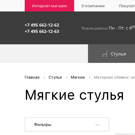
Интернет-магазин
О компании
Покупат
+7 495 662-12-62
0
Пн - Пт: с 8
Режим работы
+7 495 662-12-63
Стулья
На окрашенном металлокаркасе
Главная
Стулья
Мягкие
Материал обивки:: и
Мягкие стулья
Фильтры