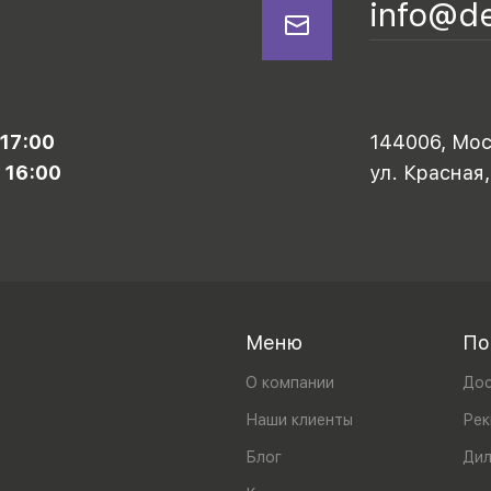
info@d
 17:00
144006, Моск
 16:00
ул. Красная,
Меню
По
О компании
Дос
Наши клиенты
Рек
Блог
Ди