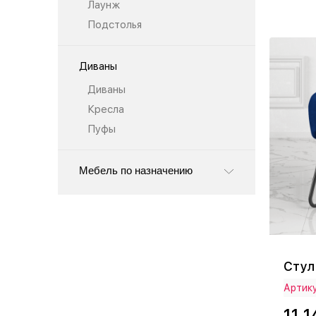
Лаунж
Подстолья
Диваны
Диваны
Кресла
Пуфы
Мебель по назначению
Стул
Артику
11 1