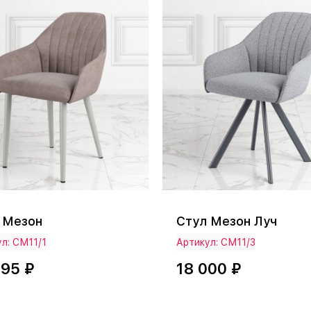
 Мезон
Стул Мезон Луч
л: СМ11/1
Артикул: СМ11/3
495 ₽
18 000 ₽