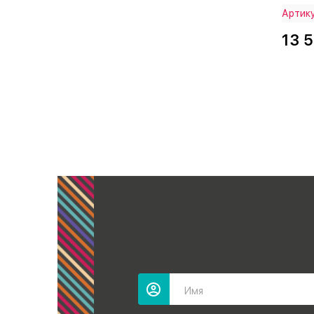
Артик
13 
Имя