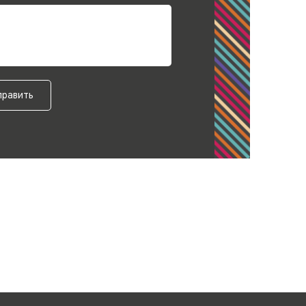
править