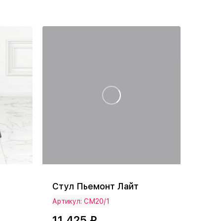
Стул Пьемонт Лайт
Артикул: СМ20/1
11 425 ₽