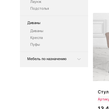
Лаунж
Подстолья
Диваны
Диваны
Кресла
Пуфы
Мебель по назначению
Стул
Артику
13 4