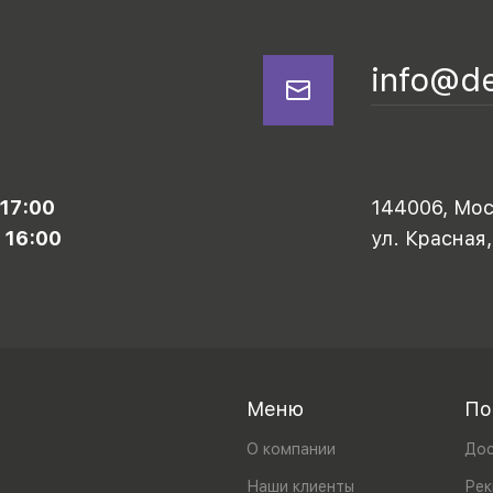
info@d
 17:00
144006, Моск
 16:00
ул. Красная,
Меню
По
О компании
Дос
Наши клиенты
Рек