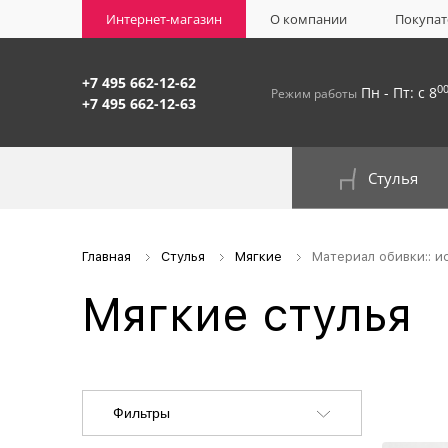
Интернет-магазин
О компании
Покупат
+7 495 662-12-62
0
Пн - Пт: с 8
Режим работы
+7 495 662-12-63
Стулья
На окрашенном металлокаркасе
Главная
Стулья
Мягкие
Материал обивки:: и
Мягкие стулья
Фильтры