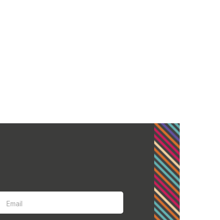
Email