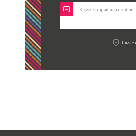
Комментарий или сообще
Нажима