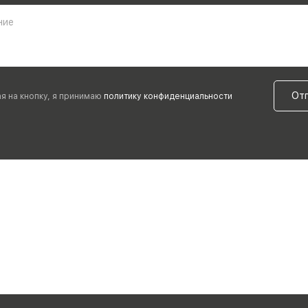
ние
От
я на кнопку, я принимаю
политику конфиденциальности