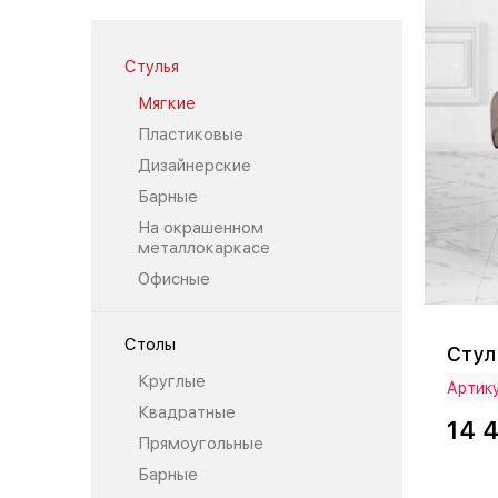
Стулья
Мягкие
Пластиковые
Дизайнерские
Барные
На окрашенном
металлокаркасе
Офисные
Столы
Стул
Круглые
Артику
Квадратные
14 
Прямоугольные
Барные