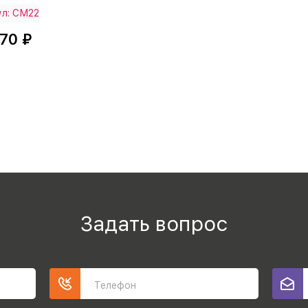
ул: СМ22
570 ₽
Задать вопрос
Телефон