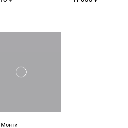
 Монти