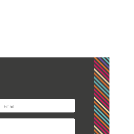
Email