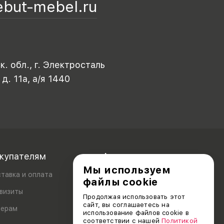
ebut-mebel.ru
. обл., г. Электросталь
 д. 11а, а/я 1440
купателям
Акционерам
Мы используем
тавка и оплата
файлы cookie
визиты
Продолжая использовать этот
сайт, вы соглашаетесь на
лерам
использование файлов cookie в
соответствии с нашей
Политикой