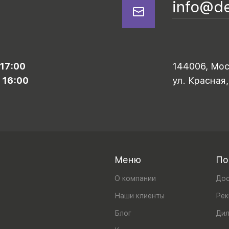
info@d
 17:00
144006, Моск
 16:00
ул. Красная,
Меню
По
О компании
Дос
Наши клиенты
Рек
Блог
Ди