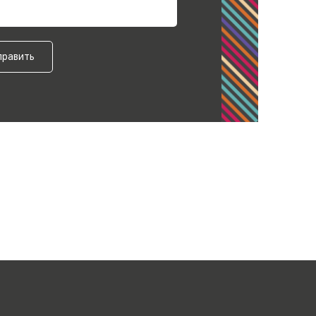
править