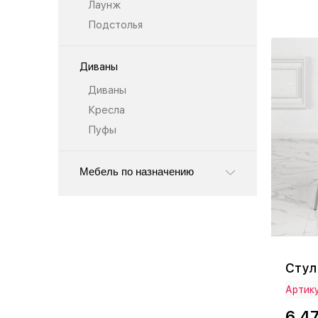
Лаунж
Подстолья
Диваны
Диваны
Кресла
Пуфы
Мебель по назначению
Стул
Артику
6 4