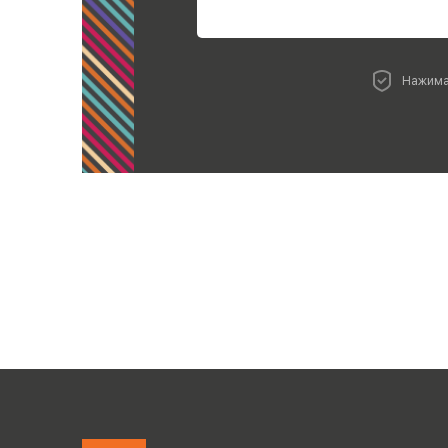
Нажима