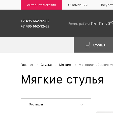
Интернет-магазин
О компании
Покупат
+7 495 662-12-62
0
Пн - Пт: с 8
Режим работы
+7 495 662-12-63
Стулья
На окрашенном металлокаркасе
Главная
Стулья
Мягкие
Материал обивки:: м
Мягкие стулья
Фильтры