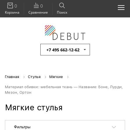
0
0
Корзина
Сравнение
Поиск
+7 495 662-12-62
Главная
Стулья
Мягкие
Материал обивки:: мебельная ткань — Название: Боне, Лурди,
Мезон, Ортон
Мягкие стулья
Фильтры