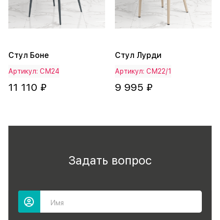
Стул Боне
Стул Лурди
Артикул: СМ24
Артикул: СМ22/1
11 110 ₽
9 995 ₽
Задать вопрос
Имя