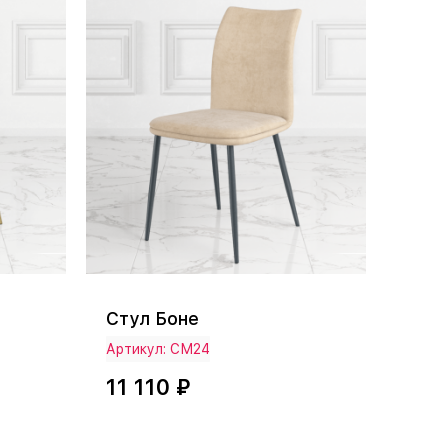
Стул Боне
Артикул: СМ24
11 110 ₽