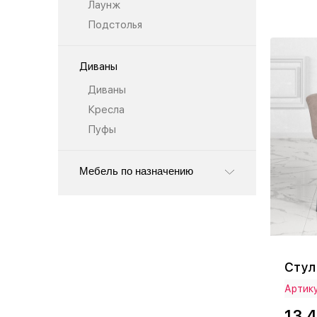
Лаунж
Подстолья
Диваны
Диваны
Кресла
Пуфы
Мебель по назначению
Стул
Артику
13 4