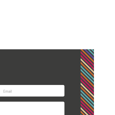
Email