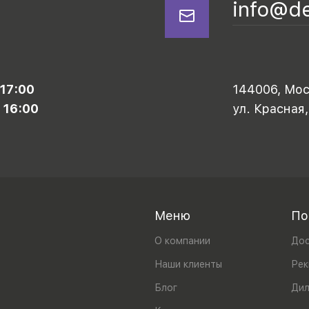
info@d
 17:00
144006, Моск
 16:00
ул. Красная,
Меню
По
О компании
Дос
Наши клиенты
Рек
Блог
Ди