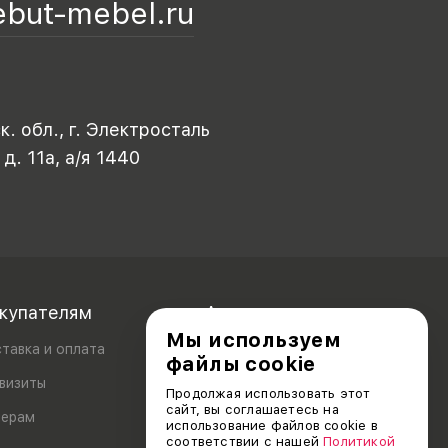
ebut-mebel.ru
. обл., г. Электросталь
 д. 11а, а/я 1440
купателям
Акционерам
Мы используем
тавка и оплата
файлы cookie
визиты
Продолжая использовать этот
сайт, вы соглашаетесь на
лерам
использование файлов cookie в
соответствии с нашей
Политикой