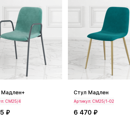
 Мадлен+
Стул Мадлен
ул: СМ25/4
Артикул: СМ25/1-02
75 ₽
6 470 ₽