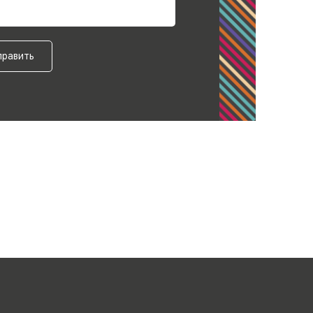
править