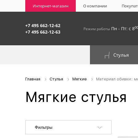
Интернет-магазин
О компании
Покупат
+7 495 662-12-62
0
Пн - Пт: с 8
Режим работы
+7 495 662-12-63
Стулья
На окрашенном металлокаркасе
Главная
Стулья
Мягкие
Материал обивки:: м
Мягкие стулья
Фильтры