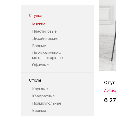
Стулья
Мягкие
Пластиковые
Дизайнерские
Барные
На окрашенном
металлокаркасе
Офисные
Столы
Стул
Круглые
Артик
Квадратные
6 2
Прямоугольные
Барные