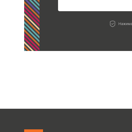
Нажима