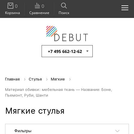
0
0
Корзина
Сравнение
Поиск
+7 495 662-12-62
Главная
Стулья
Мягкие
Материал обивки:: мебельная ткань — Название: Боне,
Пьемонт, Руби, Шанти
Мягкие стулья
Фильтры