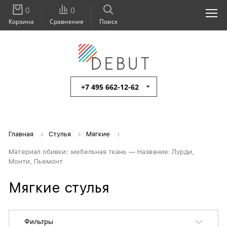
0
0
Корзина
Сравнение
Поиск
+7 495 662-12-62
Главная
Стулья
Мягкие
Материал обивки:: мебельная ткань — Название: Лурди,
Монти, Пьемонт
Мягкие стулья
Фильтры