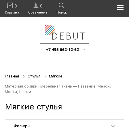
0
0
Корзина
Сравнение
Поиск
+7 495 662-12-62
Главная
Стулья
Мягкие
Материал обивки:: мебельная ткань — Название: Мезон,
Монти, Шанти
Мягкие стулья
Фильтры