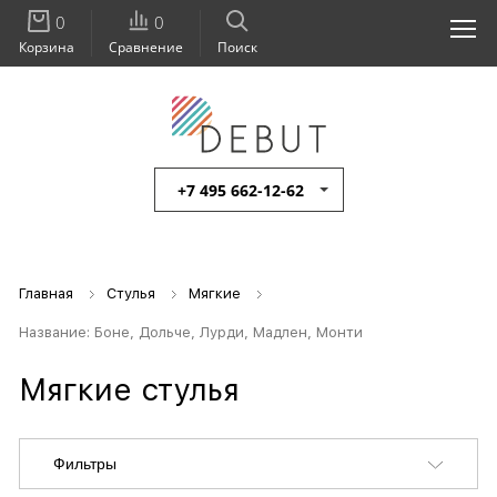
0
0
Корзина
Сравнение
Поиск
+7 495 662-12-62
Главная
Стулья
Мягкие
Название: Боне, Дольче, Лурди, Мадлен, Монти
Мягкие стулья
Фильтры