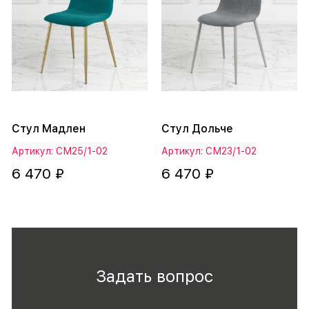
Стул Мадлен
Стул Дольче
Артикул: СМ25/1-02
Артикул: СМ23/1-02
6 470 ₽
6 470 ₽
Задать вопрос