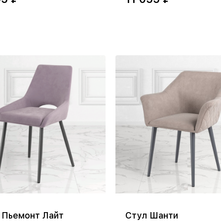
 Пьемонт Лайт
Стул Шанти