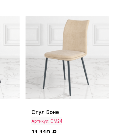
Стул Боне
Артикул: СМ24
11 110 ₽