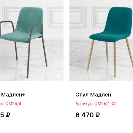
 Мадлен+
Стул Мадлен
ул: СМ25/4
Артикул: СМ25/1-02
75 ₽
6 470 ₽