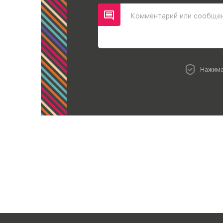
Комментарий или сообще
Нажима