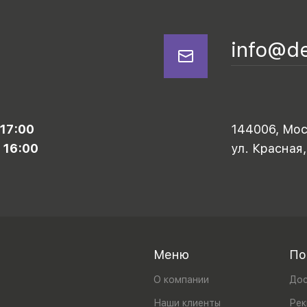
info@d
 17:00
144006, Моск
 16:00
ул. Красная,
Меню
По
О компании
Дос
Наши клиенты
Рек