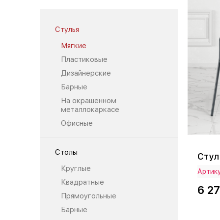
Стулья
Мягкие
Пластиковые
Дизайнерские
Барные
На окрашенном
металлокаркасе
Офисные
Столы
Стул
Круглые
Артик
Квадратные
6 2
Прямоугольные
Барные