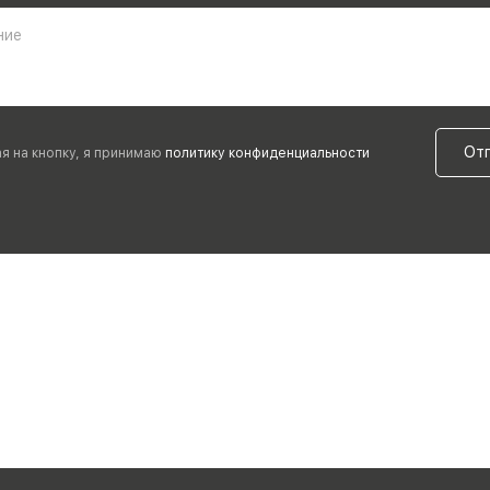
ние
От
я на кнопку, я принимаю
политику конфиденциальности