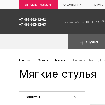
Интернет-магазин
О компании
Покупат
+7 495 662-12-62
0
Пн - Пт: с 8
Режим работы
+7 495 662-12-63
Стулья
На окрашенном металлокаркасе
Главная
Стулья
Мягкие
Название: Боне, Дол
Мягкие стулья
Фильтры