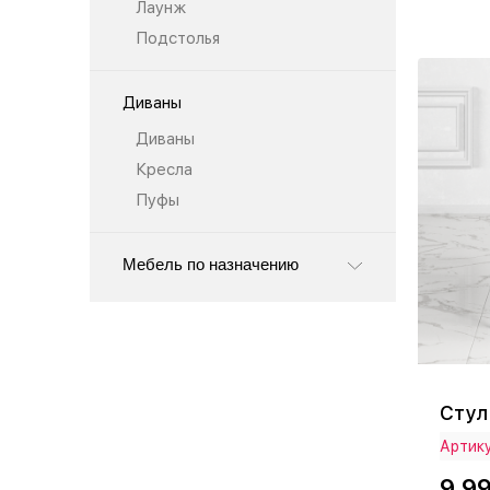
Лаунж
Подстолья
Диваны
Диваны
Кресла
Пуфы
Мебель по назначению
Стул
Артику
9 9