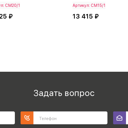
ул: СМ20/1
Артикул: СМ15/1
25 ₽
13 415 ₽
Задать вопрос
Телефон