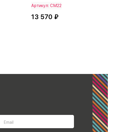
Артикул: СМ22
13 570 ₽
Email