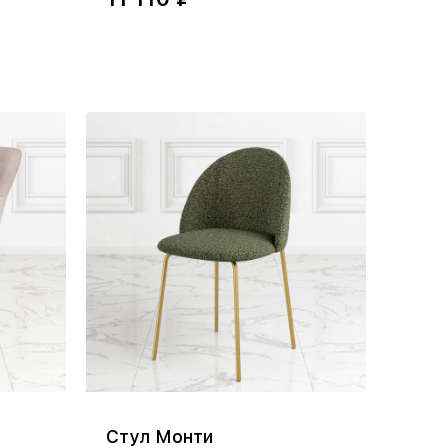
Стул Монти