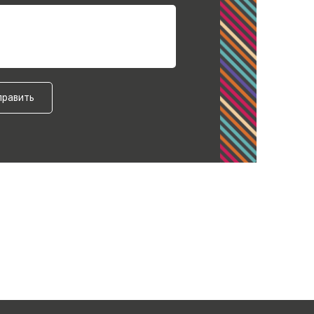
править