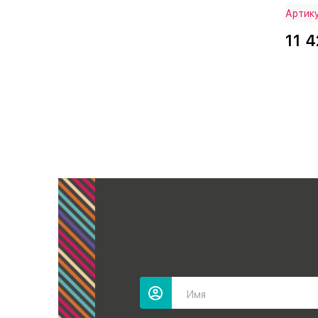
Артик
11 4
Имя