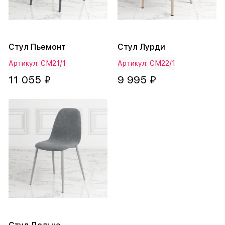
Стул Пьемонт
Стул Лурди
Артикул: СМ21/1
Артикул: СМ22/1
11 055 ₽
9 995 ₽