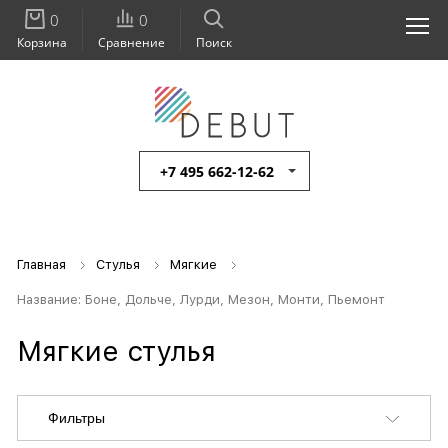
0
0
Корзина
Сравнение
Поиск
+7 495 662-12-62
Главная
Стулья
Мягкие
Название: Боне, Дольче, Лурди, Мезон, Монти, Пьемонт
Мягкие стулья
Фильтры