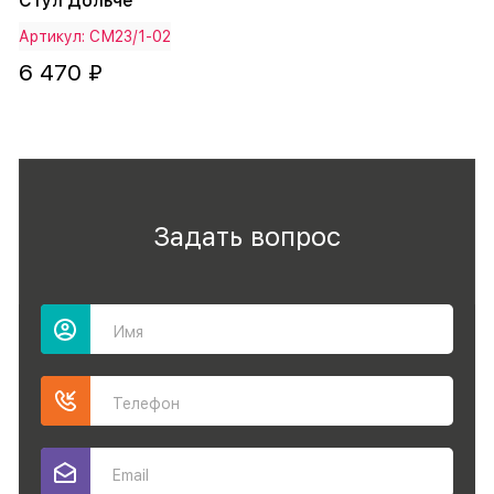
Стул Дольче
Артикул: СМ23/1-02
6 470 ₽
Задать вопрос
Имя
Телефон
Email