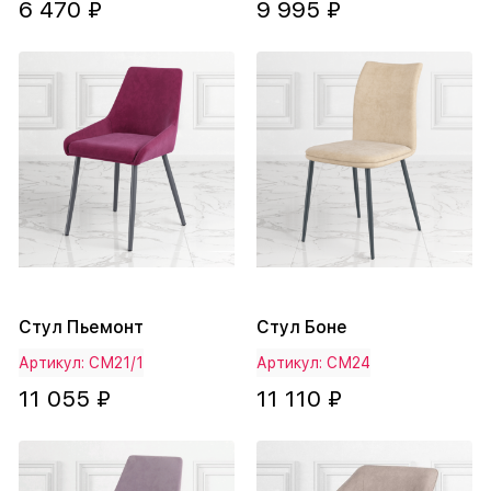
6 470 ₽
9 995 ₽
Стул Пьемонт
Стул Боне
Артикул: СМ21/1
Артикул: СМ24
11 055 ₽
11 110 ₽