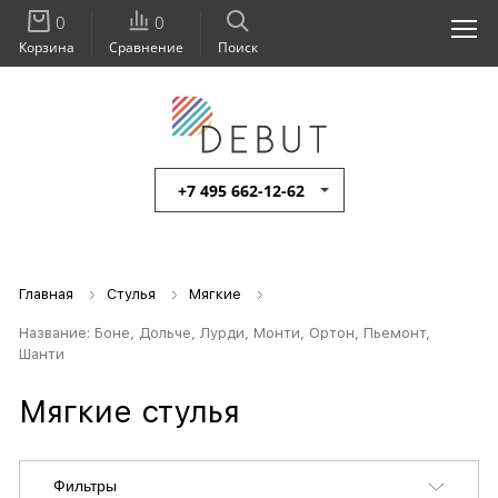
0
0
Корзина
Сравнение
Поиск
+7 495 662-12-62
Главная
Стулья
Мягкие
Название: Боне, Дольче, Лурди, Монти, Ортон, Пьемонт,
Шанти
Мягкие стулья
Фильтры