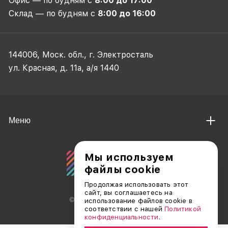
Офис — по будням с
8:00 до 17:00
Склад — по будням с
8:00 до 16:00
144006, Моск. обл., г. Электросталь
ул. Красная, д. 11а, а/я 1440
Меню
Мы используем
файлы cookie
Продолжая использовать этот
сайт, вы соглашаетесь на
© АО «ДЕБЮТ», 2011 — 2026
использование файлов cookie в
соответствии с нашей
Политикой
конфиденциальности
.